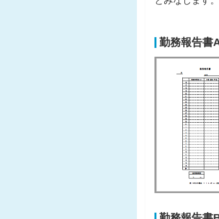
とみなします
勤務報告書
勤務報告書