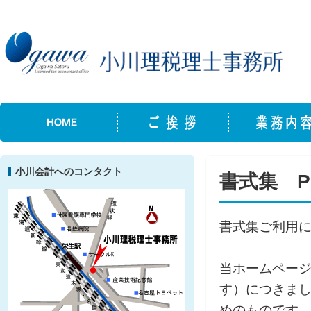
小川会計へのコンタクト
書式集 P
書式集ご利用
当ホームペー
す）につきま
めのものです